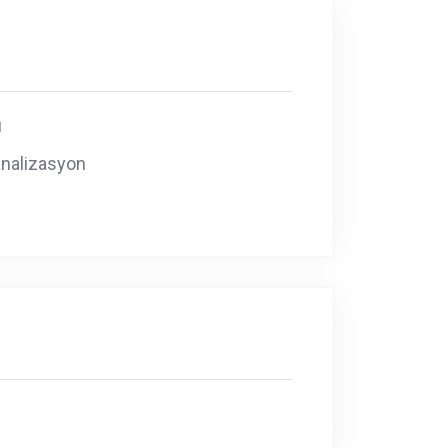
u
nalizasyon