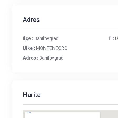
Adres
İlçe :
Danilovgrad
İl :
D
Ülke :
MONTENEGRO
Adres :
Danilovgrad
Harita