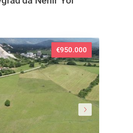
grad’da Nehir Yol
€950.000