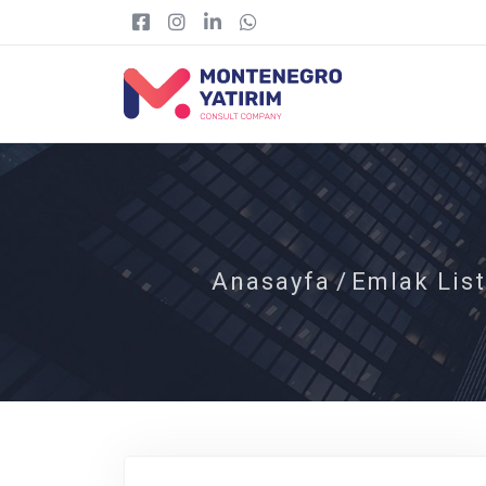
Anasayfa
/
Emlak List