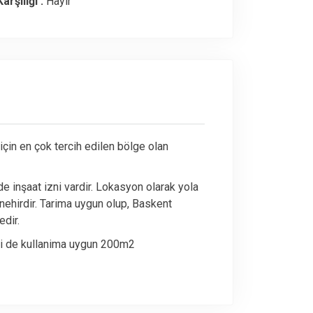
arşılığı :
Hayır
için en çok tercih edilen bölge olan
 inşaat izni vardir. Lokasyon olarak yola
n nehirdir. Tarima uygun olup, Baskent
edir.
eri de kullanima uygun 200m2