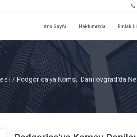
Ana Sayfa
Hakkımızda
Emlak Li
esi
/ Podgorica’ya Komşu Danilovgrad’da Nehi