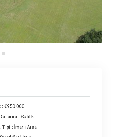
 :
€950.000
 Durumu :
Satılık
 Tipi :
İmarlı Arsa