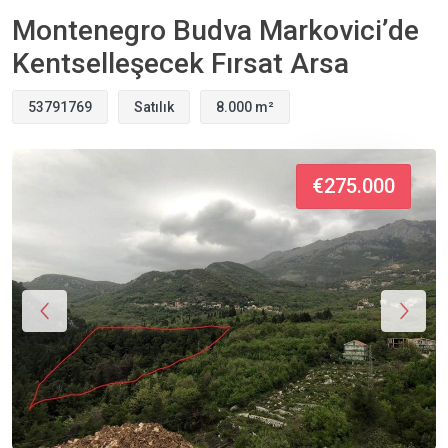
Montenegro Budva Markovici’de
Kentselleşecek Fırsat Arsa
53791769
Satılık
8.000 m²
€275.000