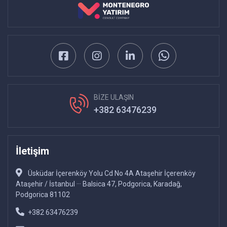
BİZE ULAŞIN
+382 63476239
İletişim
Üsküdar İçerenköy Yolu Cd No 4A Ataşehir İçerenköy
Ataşehir / İstanbul ··· Balsica 47, Podgorica, Karadağ,
Podgorica 81102
+382 63476239