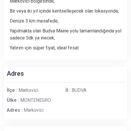
Markovici bölgesinde,
Bir veya iki yıl içinde kentselleşecek olan lokasyonda,
Denize 3 km mesafede,
Yapılmakta olan Budva Maine yolu tamamlandığında yol
sadece 5dk ya inecek,
Yatırım için süper fiyat, ideal fırsat.
Adres
İlçe :
Markovici
İl :
BUDVA
Ülke :
MONTENEGRO
Adres :
Markovici