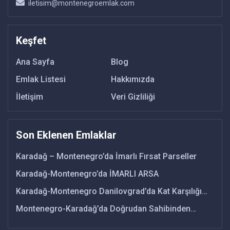
iletisim@montenegroemlak.com
Keşfet
Ana Sayfa
Blog
Emlak Listesi
Hakkımızda
İletişim
Veri Gizliliği
Son Eklenen Emlaklar
Karadağ – Montenegro’da İmarlı Fırsat Parseller
Karadağ-Montenegro’da İMARLI ARSA
Karadağ-Montenegro Danilovgrad’da Kat Karşılığı
FIRSAT ARSA
Montenegro-Karadağ’da Doğrudan Sahibinden
SATILIK ARSA