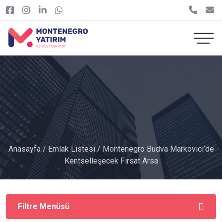
Anasayfa
/
Emlak Listesi
/ Montenegro Budva Markovici’de
Kentselleşecek Fırsat Arsa
Filtre Menüsü