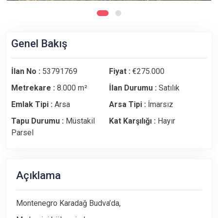
Genel Bakış
İlan No :
53791769
Fiyat :
€275.000
Metrekare :
8.000 m²
İlan Durumu :
Satılık
Emlak Tipi :
Arsa
Arsa Tipi :
İmarsız
Tapu Durumu :
Müstakil
Kat Karşılığı :
Hayır
Parsel
Açıklama
Montenegro Karadağ Budva’da,