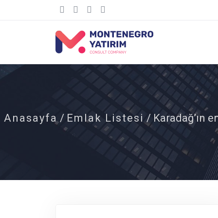
Anasayfa
/
Emlak Listesi
/ Karadağ’ın en