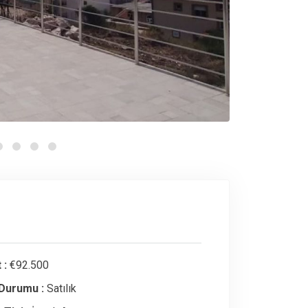
 :
€92.500
 Durumu :
Satılık