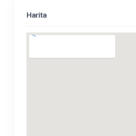
Harita