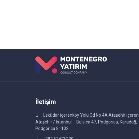
İletişim
Üsküdar İçerenköy Yolu Cd No 4A Ataşehir İçere
Ataşehir / İstanbul ··· Balsica 47, Podgorica, Karadağ,
Podgorica 81102