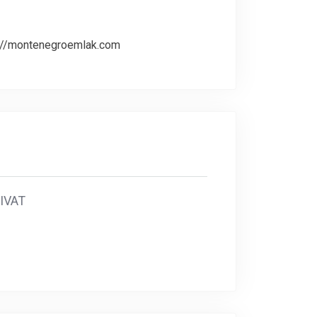
s://montenegroemlak.com
IVAT