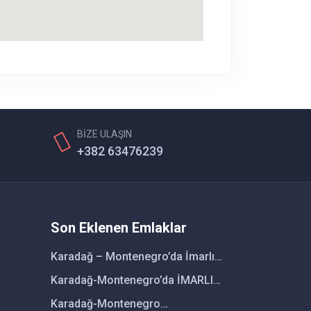
BİZE ULAŞIN
+382 63476239
Son Eklenen Emlaklar
Karadağ – Montenegro’da İmarlı
Fırsat Parseller
Karadağ-Montenegro’da İMARLI
ARSA
Karadağ-Montenegro